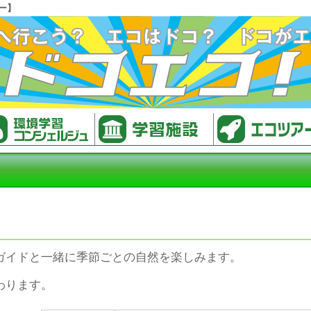
ー】
ガイドと一緒に季節ごとの自然を楽しみます。
わります。