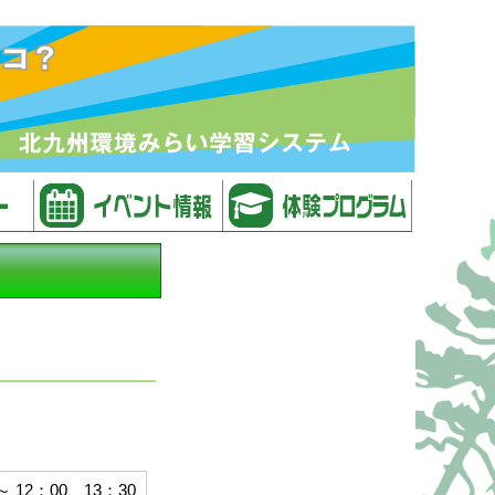
12：00、13：30