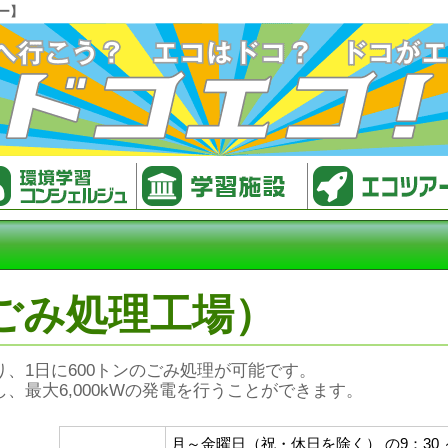
ー】
ごみ処理工場）
、1日に600トンのごみ処理が可能です。
最大6,000kWの発電を行うことができます。
月～金曜日（祝・休日を除く） の9：30 ～ 