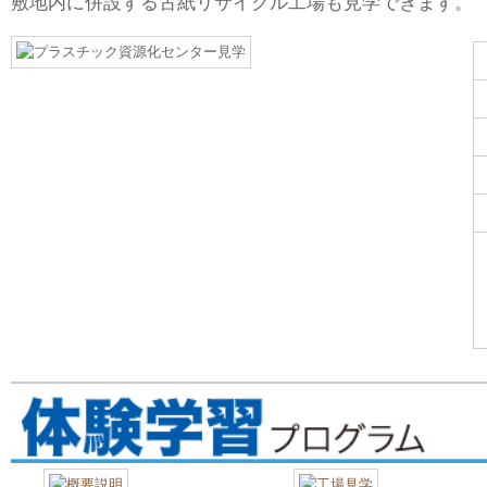
敷地内に併設する古紙リサイクル工場も見学できます。