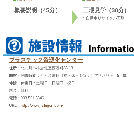
概要説明（45分）
工場見学（30分）
＊自動車リサイクル工場
プラスチック資源化センター
住所：
北九州市小倉北区西港町86-13
開館・開園時間：
月～金曜日（祝・休日を除く）の9：00 ～ 15：00
休館・休園日：
土曜日・日曜日・祝日
料金：
無料
電話：
093-591-5346
URL：
http://www.j-shigen.com/