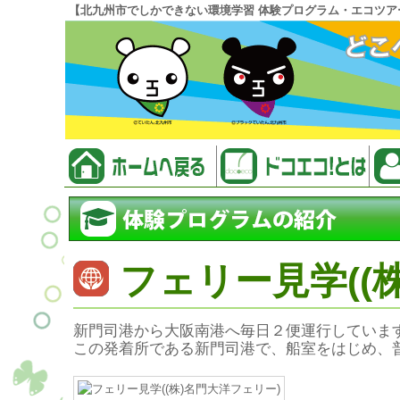
【北九州市でしかできない環境学習 体験プログラム・エコツア
フェリー見学((
新門司港から大阪南港へ毎日２便運行していま
この発着所である新門司港で、船室をはじめ、