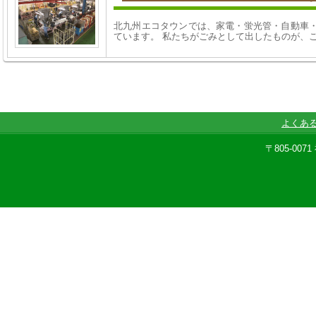
北九州エコタウンでは、家電・蛍光管・自動車・
ています。 私たちがごみとして出したものが、
よくあ
〒805-00