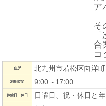
ア
そ
「
合
コ
北九州市若松区向洋町10
住所
9:00～17:00
利用時間
日曜日、祝・休日と年
休館日・休日